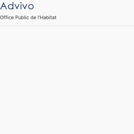
Advivo
Ouvrir le Chatbot
Office Public de l’Habitat