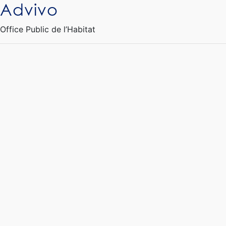
Advivo
Ouvrir le Chatbot
Office Public de l’Habitat