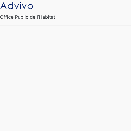
Advivo
Ouvrir le Chatbot
Office Public de l’Habitat