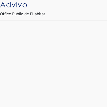
Advivo
Ouvrir le Chatbot
Office Public de l’Habitat