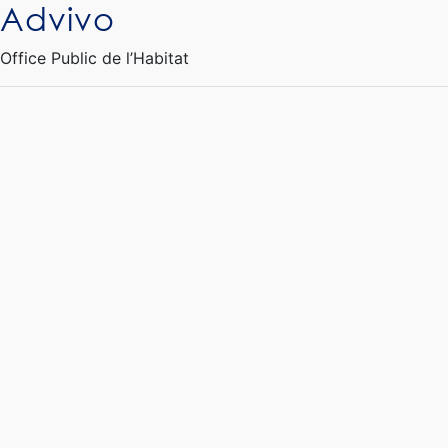
Advivo
Ouvrir le Chatbot
Office Public de l’Habitat