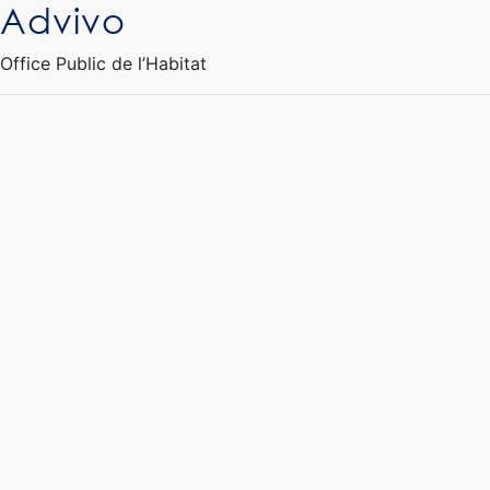
Advivo
Ouvrir le Chatbot
Office Public de l’Habitat