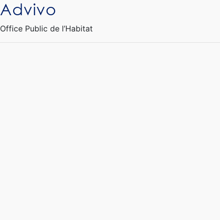
Advivo
Ouvrir le Chatbot
Office Public de l’Habitat