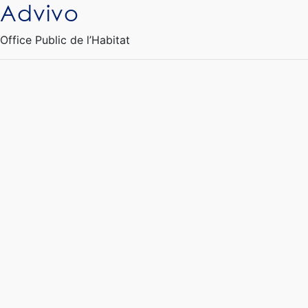
Advivo
Ouvrir le Chatbot
Office Public de l’Habitat