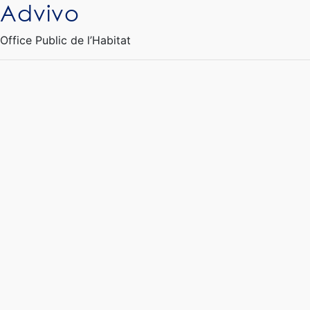
Advivo
Ouvrir le Chatbot
Office Public de l’Habitat