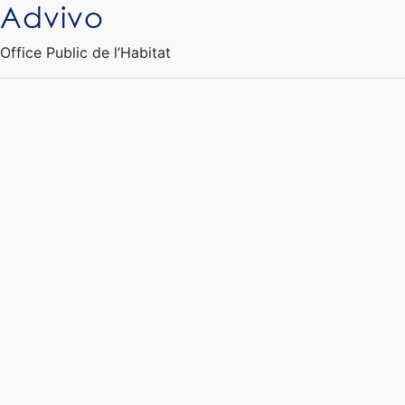
Advivo
Ouvrir le Chatbot
Office Public de l’Habitat