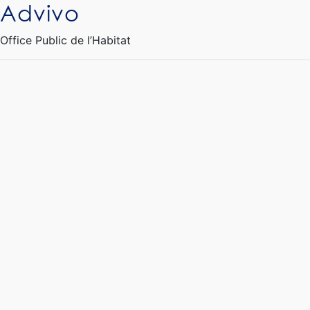
Advivo
Ouvrir le Chatbot
Office Public de l’Habitat