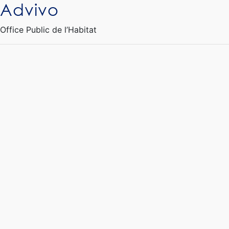
Advivo
Ouvrir le Chatbot
Office Public de l’Habitat