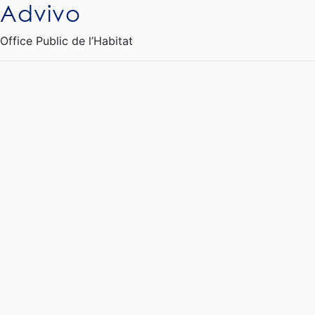
Advivo
Ouvrir le Chatbot
Office Public de l’Habitat