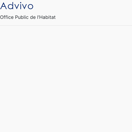
Advivo
Ouvrir le Chatbot
Office Public de l’Habitat