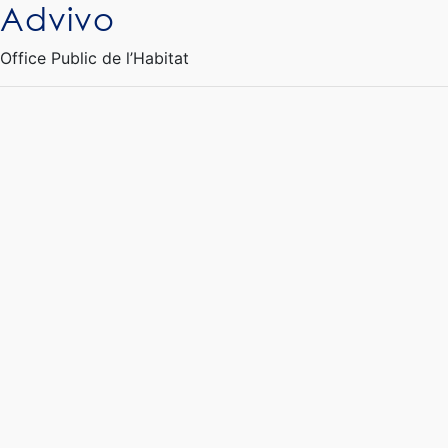
Advivo
Ouvrir le Chatbot
Office Public de l’Habitat