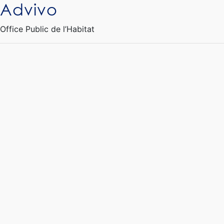
Advivo
Ouvrir le Chatbot
Office Public de l’Habitat