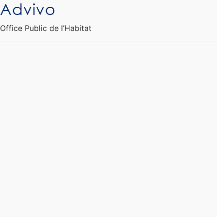
Advivo
Ouvrir le Chatbot
Office Public de l’Habitat