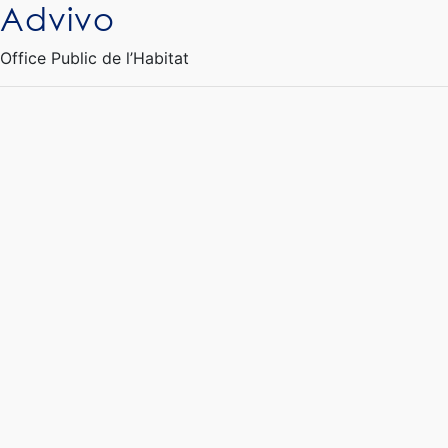
Advivo
Ouvrir le Chatbot
Office Public de l’Habitat