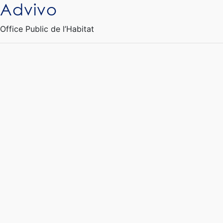
Advivo
Ouvrir le Chatbot
Office Public de l’Habitat