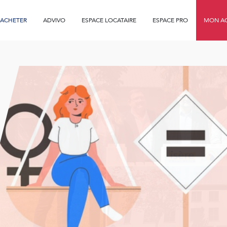
ACHETER
ADVIVO
ESPACE LOCATAIRE
ESPACE PRO
MON AG