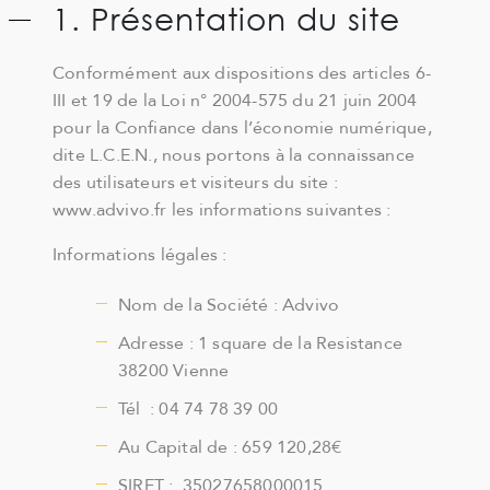
1. Présentation du site
Conformément aux dispositions des articles 6-
III et 19 de la Loi n° 2004-575 du 21 juin 2004
pour la Confiance dans l’économie numérique,
dite L.C.E.N., nous portons à la connaissance
des utilisateurs et visiteurs du site :
www.advivo.fr les informations suivantes :
Informations légales :
Nom de la Société : Advivo
Adresse : 1 square de la Resistance
38200 Vienne
Tél : 04 74 78 39 00
Au Capital de : 659 120,28€
SIRET : 35027658000015