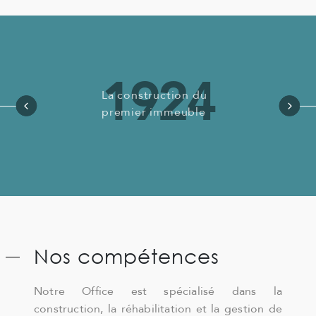
1931
Création des
jardins ouvriers à
Vienne : Cité
Charlemagne.
Nos compétences
Notre Office est spécialisé dans la
construction, la réhabilitation et la gestion de