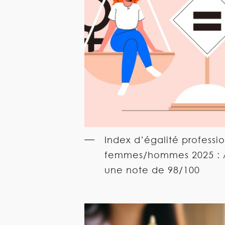
Index d’égalité professi
femmes/hommes 2025 : A
une note de 98/100