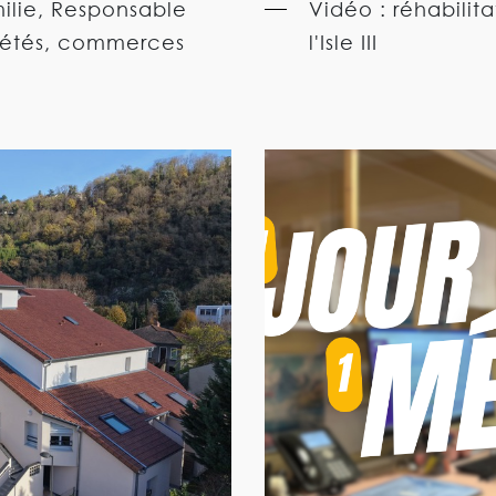
ilie, Responsable
Vidéo : réhabilit
iétés, commerces
l'Isle III