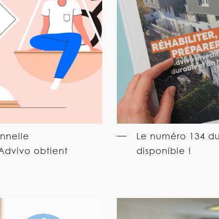
onnelle
Le numéro 134 du
dvivo obtient
disponible !