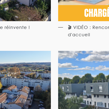
e réinvente !
🎬 VIDÉO : Renco
d'accueil