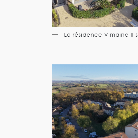
La résidence Vimaine II s