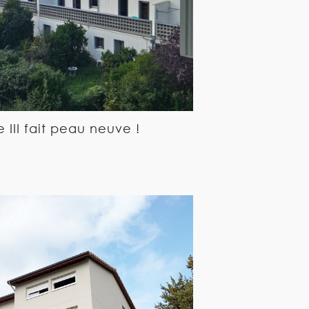
e III fait peau neuve !