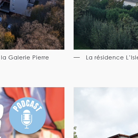
 la Galerie Pierre
La résidence L’Isl