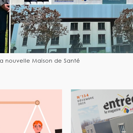
la nouvelle Maison de Santé
n