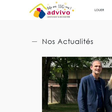
Ouvrir le Chatbot
LOUER
Nos Actualités