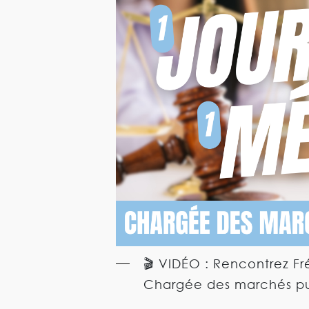
🎬 VIDÉO : Rencontrez Fr
Chargée des marchés pu