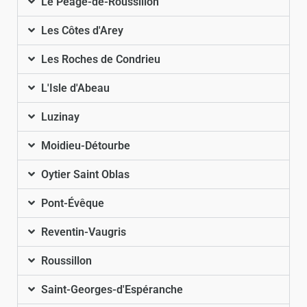
Le Péage-de-Roussillon
Les Côtes d'Arey
Les Roches de Condrieu
L'Isle d'Abeau
Luzinay
Moidieu-Détourbe
Oytier Saint Oblas
Pont-Évêque
Reventin-Vaugris
Roussillon
Saint-Georges-d'Espéranche