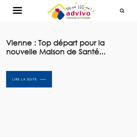
Ouvrir le Chatbot
Vienne : Top départ pour la
nouvelle Maison de Santé...
LIRE LA SUITE
LIRE LA SUITE
LIRE LA SUITE
LIRE LA SUITE
LIRE LA SUITE