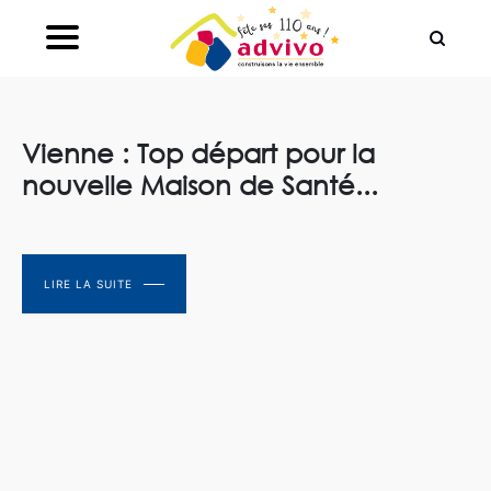
Ouvrir le Chatbot
Vienne : Top départ pour la
nouvelle Maison de Santé...
LIRE LA SUITE
LIRE LA SUITE
LIRE LA SUITE
LIRE LA SUITE
LIRE LA SUITE