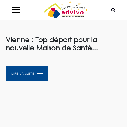
Ouvrir le Chatbot
Vienne : Top départ pour la
nouvelle Maison de Santé...
LIRE LA SUITE
LIRE LA SUITE
LIRE LA SUITE
LIRE LA SUITE
LIRE LA SUITE