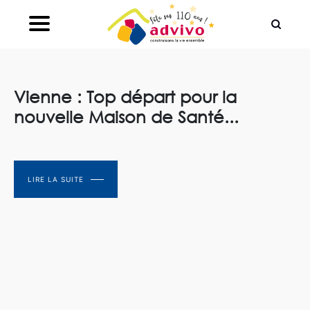
Ouvrir le Chatbot
Vienne : Top départ pour la
nouvelle Maison de Santé...
LIRE LA SUITE
LIRE LA SUITE
LIRE LA SUITE
LIRE LA SUITE
LIRE LA SUITE