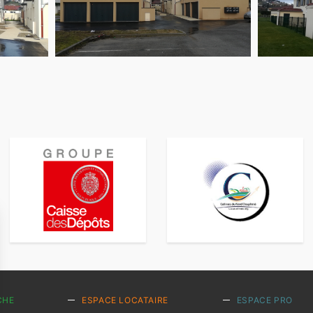
CHE
ESPACE LOCATAIRE
ESPACE PRO