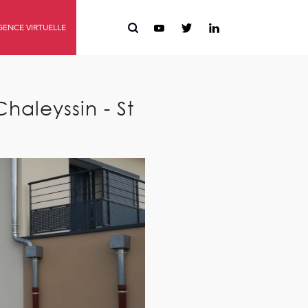
ENCE VIRTUELLE
haleyssin - St