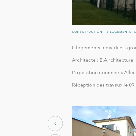
CONSCTRUCTION
-
8 LOGEMENTS I
8 logements individuels gr
Architecte : B.A.rchitecture
L’opération nommée « Allée 
Réception des travaux le 09