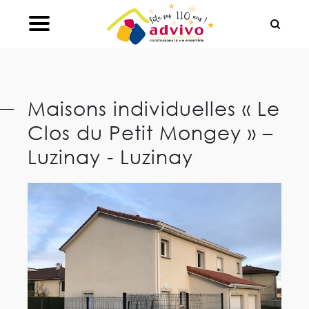
Ouvrir le Chatbot
Maisons individuelles « Le
Clos du Petit Mongey » –
Luzinay - Luzinay