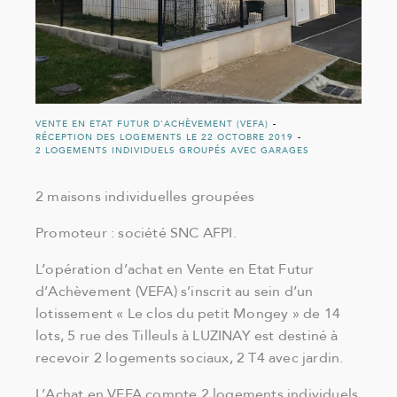
VENTE EN ETAT FUTUR D’ACHÈVEMENT (VEFA)
-
RÉCEPTION DES LOGEMENTS LE 22 OCTOBRE 2019
-
2 LOGEMENTS INDIVIDUELS GROUPÉS AVEC GARAGES
2 maisons individuelles groupées
Promoteur : société SNC AFPI.
L’opération d’achat en Vente en Etat Futur
d’Achèvement (VEFA) s’inscrit au sein d’un
lotissement « Le clos du petit Mongey » de 14
lots, 5 rue des Tilleuls à LUZINAY est destiné à
recevoir 2 logements sociaux, 2 T4 avec jardin.
L’Achat en VEFA compte 2 logements individuels