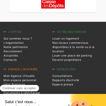
L’OFFICE
VOTRE RECHERCHE
Qui sommes-nous ?
Louer un logement
L’organisation
Nos locaux commerciaux
Notre patrimoine
disponibles à la vente ou à la
Recrutement
location
Actualités
Louer une place de parking
Contacts
Devenir propriétaire
ESPACE LOCATAIRE
ESPACE PRO
Mon Agence Virtuelle
Consultations
Mon espace personnel
Rapports d’activité
Infos Pratiques
Espace presse
Magazine Entrée
Documents à télécharger
Foire aux questions