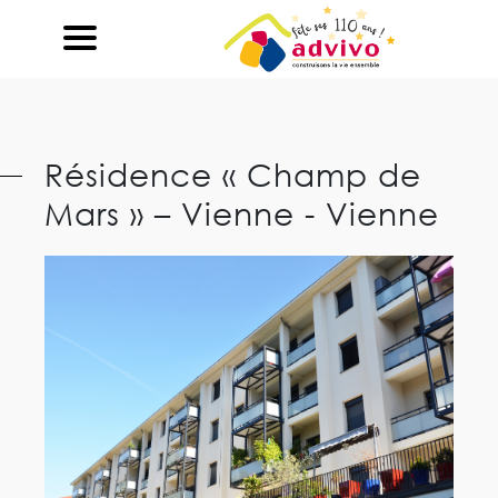
Ouvrir le Chatbot
Résidence « Champ de
Mars » – Vienne - Vienne