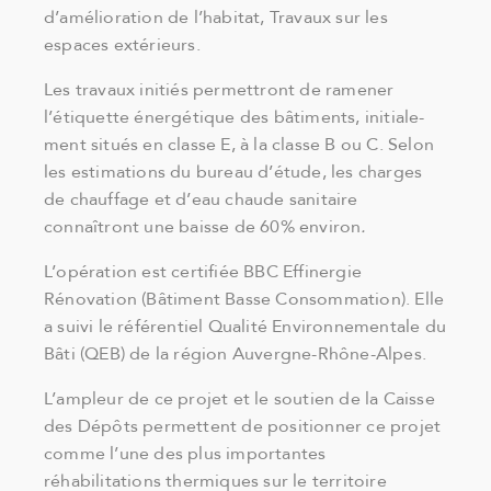
d’amélioration de l’habitat, Travaux sur les
espaces extérieurs.
Les travaux initiés permettront de ramener
l’étiquette énergétique des bâtiments, initiale­
ment situés en classe E, à la classe B ou C. Selon
les estimations du bureau d’étude, les charges
de chauffage et d’eau chaude sani­taire
connaîtront une baisse de 60% environ
.
L’opération est certifiée BBC Ef­finergie
Rénovation (Bâtiment Basse Consom­mation). Elle
a suivi le référentiel Qualité En­vironnementale du
Bâti (QEB) de la région Auvergne-Rhône-Alpes.
L’ampleur de ce projet et le soutien de la Caisse
des Dépôts permettent de positionner ce projet
comme l’une des plus importantes
réhabilitations thermiques sur le territoire