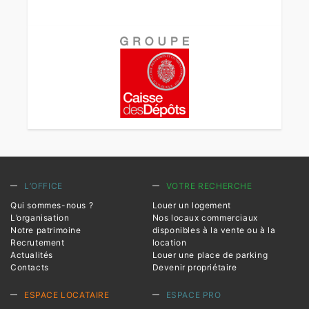
L’OFFICE
VOTRE RECHERCHE
Qui sommes-nous ?
Louer un logement
L’organisation
Nos locaux commerciaux
Notre patrimoine
disponibles à la vente ou à la
Recrutement
location
Actualités
Louer une place de parking
Contacts
Devenir propriétaire
ESPACE LOCATAIRE
ESPACE PRO