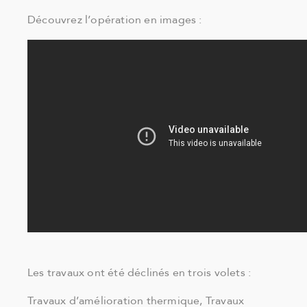
Découvrez l’opération en images :
Les travaux ont été déclinés en trois volets :
Travaux d’amélioration thermique, Travaux