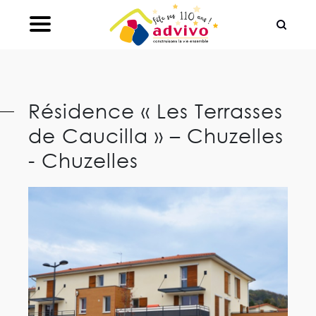
Ouvrir le Chatbot
Résidence « Les Terrasses
de Caucilla » – Chuzelles
- Chuzelles