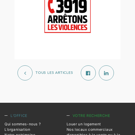
TOUS LES ARTICLES
L’OFFICE
VOTRE RECHERCHE
Qui sommes-nous ?
Louer un logement
L’organisation
Nos locaux commerciaux
Notre patrimoine
disponibles à la vente ou à la