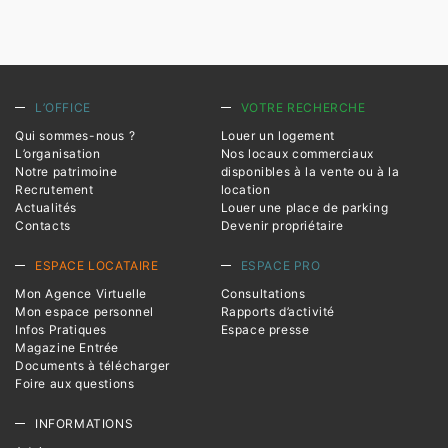
L’OFFICE
VOTRE RECHERCHE
Qui sommes-nous ?
Louer un logement
L’organisation
Nos locaux commerciaux
Notre patrimoine
disponibles à la vente ou à la
Recrutement
location
Actualités
Louer une place de parking
Contacts
Devenir propriétaire
ESPACE LOCATAIRE
ESPACE PRO
Mon Agence Virtuelle
Consultations
Mon espace personnel
Rapports d’activité
Infos Pratiques
Espace presse
Magazine Entrée
Documents à télécharger
Foire aux questions
INFORMATIONS