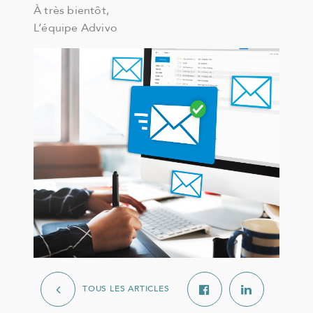
À très bientôt,
L’équipe Advivo
TOUS LES ARTICLES