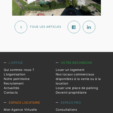
TOUS LES ARTICLES
L’OFFICE
VOTRE RECHERCHE
Qui sommes-nous ?
Louer un logement
L’organisation
Nos locaux commerciaux
Notre patrimoine
disponibles à la vente ou à la
Recrutement
location
Actualités
Louer une place de parking
Contacts
Devenir propriétaire
ESPACE LOCATAIRE
ESPACE PRO
Mon Agence Virtuelle
Consultations