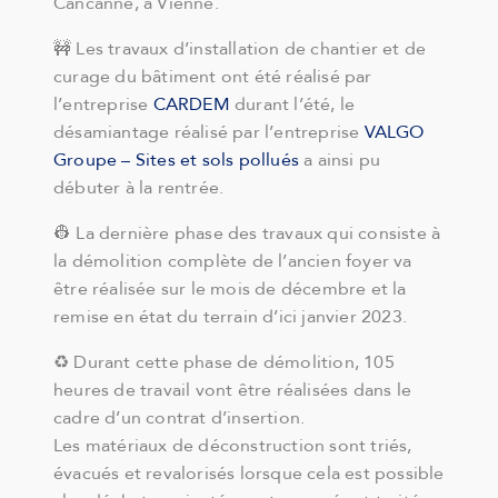
Cancanne, à Vienne.
🚧 Les travaux d’installation de chantier et de
curage du bâtiment ont été réalisé par
l’entreprise
CARDEM
durant l’été, le
désamiantage réalisé par l’entreprise
VALGO
Groupe – Sites et sols pollués
a ainsi pu
débuter à la rentrée.
👷 La dernière phase des travaux qui consiste à
la démolition complète de l’ancien foyer va
être réalisée sur le mois de décembre et la
remise en état du terrain d’ici janvier 2023.
♻️ Durant cette phase de démolition, 105
heures de travail vont être réalisées dans le
cadre d’un contrat d’insertion.
Les matériaux de déconstruction sont triés,
évacués et revalorisés lorsque cela est possible