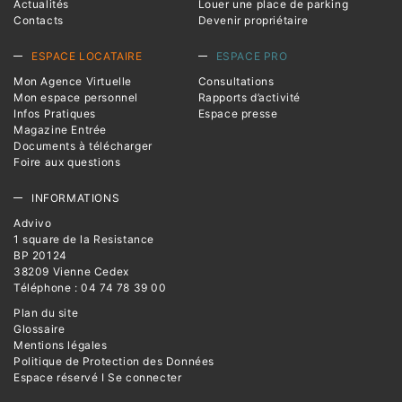
Actualités
Louer une place de parking
Contacts
Devenir propriétaire
ESPACE LOCATAIRE
ESPACE PRO
Mon Agence Virtuelle
Consultations
Mon espace personnel
Rapports d’activité
Infos Pratiques
Espace presse
Magazine Entrée
Documents à télécharger
Foire aux questions
INFORMATIONS
Advivo
1 square de la Resistance
BP 20124
38209 Vienne Cedex
Téléphone : 04 74 78 39 00
Plan du site
Glossaire
Mentions légales
Politique de Protection des Données
Espace réservé I Se connecter