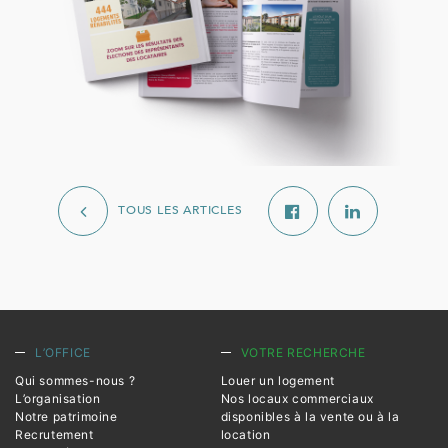
TOUS LES ARTICLES
L’OFFICE
VOTRE RECHERCHE
Qui sommes-nous ?
Louer un logement
L’organisation
Nos locaux commerciaux
Notre patrimoine
disponibles à la vente ou à la
Recrutement
location