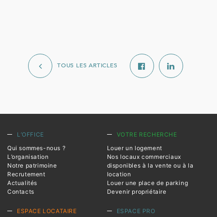
TOUS LES ARTICLES
L’OFFICE
VOTRE RECHERCHE
Qui sommes-nous ?
Louer un logement
L’organisation
Nos locaux commerciaux
Notre patrimoine
disponibles à la vente ou à la
Recrutement
location
Actualités
Louer une place de parking
Contacts
Devenir propriétaire
ESPACE LOCATAIRE
ESPACE PRO