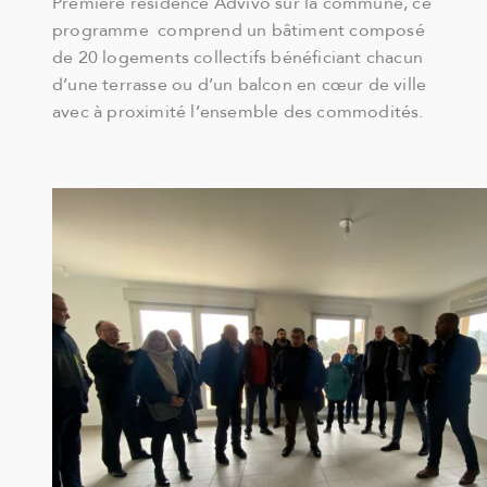
Première résidence Advivo sur la commune, ce
programme comprend un bâtiment composé
de 20 logements collectifs bénéficiant chacun
d’une terrasse ou d’un balcon en cœur de ville
avec à proximité l’ensemble des commodités.