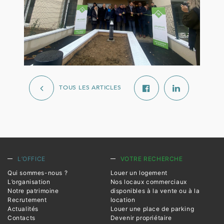
TOUS LES ARTICLES
L’OFFICE
VOTRE RECHERCHE
Qui sommes-nous ?
Louer un logement
L’organisation
Nos locaux commerciaux
Notre patrimoine
disponibles à la vente ou à la
Recrutement
location
Actualités
Louer une place de parking
Contacts
Devenir propriétaire