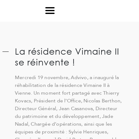
Ouvrir le Chatbot
La résidence Vimaine II
se réinvente !
Mercredi 19 novembre, Advivo, a inauguré la
réhabilitation de la résidence Vimaine II à
Vienne. Un moment fort partagé avec Thierry
Kovacs, Président de l’Office, Nicolas Berthon,
Directeur Général, Jean Casanova, Directeur
du patrimoine et du développement, Jade
Nadal, Chargée d’opérations, ainsi que les
équipes de proximité : Sylvie Henriques,