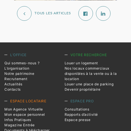
TOUS LES ARTICLES
L’OFFICE
VOTRE RECHERCHE
Qui sommes-nous ?
Louer un logement
L’organisation
Nos locaux commerciaux
Notre patrimoine
disponibles à la vente ou à la
Recrutement
location
Actualités
Louer une place de parking
Contacts
Devenir propriétaire
ESPACE LOCATAIRE
ESPACE PRO
Mon Agence Virtuelle
Consultations
Mon espace personnel
Rapports d’activité
Infos Pratiques
Espace presse
Magazine Entrée
Documents à télécharger