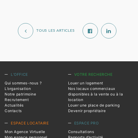
TOUS LES ARTICLES
L’OFFICE
VOTRE RECHERCHE
Qui sommes-nous ?
Louer un logement
L’organisation
Nos locaux commerciaux
Notre patrimoine
disponibles à la vente ou à la
Recrutement
location
Actualités
Louer une place de parking
Contacts
Devenir propriétaire
ESPACE LOCATAIRE
ESPACE PRO
Mon Agence Virtuelle
Consultations
Mon espace personnel
Rapports d’activité