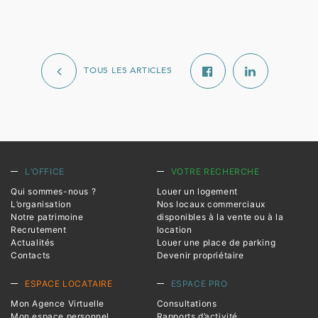
TOUS LES ARTICLES
L’OFFICE
VOTRE RECHERCHE
Qui sommes-nous ?
Louer un logement
L’organisation
Nos locaux commerciaux
Notre patrimoine
disponibles à la vente ou à la
Recrutement
location
Actualités
Louer une place de parking
Contacts
Devenir propriétaire
ESPACE LOCATAIRE
ESPACE PRO
Mon Agence Virtuelle
Consultations
Mon espace personnel
Rapports d’activité