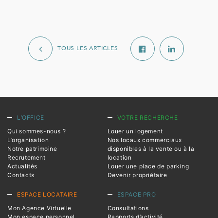
TOUS LES ARTICLES
L’OFFICE
VOTRE RECHERCHE
Qui sommes-nous ?
Louer un logement
L’organisation
Nos locaux commerciaux
Notre patrimoine
disponibles à la vente ou à la
Recrutement
location
Actualités
Louer une place de parking
Contacts
Devenir propriétaire
ESPACE LOCATAIRE
ESPACE PRO
Mon Agence Virtuelle
Consultations
Mon espace personnel
Rapports d’activité