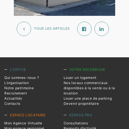
TOUS LES ARTICLES
L’OFFICE
VOTRE RECHERCHE
Qui sommes-nous ?
Louer un logement
L’organisation
Nos locaux commerciaux
Notre patrimoine
disponibles à la vente ou à la
Recrutement
location
Actualités
Louer une place de parking
Contacts
Devenir propriétaire
ESPACE LOCATAIRE
ESPACE PRO
Mon Agence Virtuelle
Consultations
Mon espace personnel
Rapports d’activité