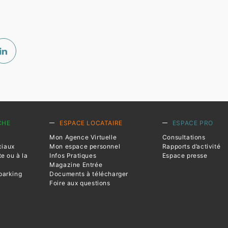
CHE
ESPACE LOCATAIRE
ESPACE PRO
Mon Agence Virtuelle
Consultations
ciaux
Mon espace personnel
Rapports d’activité
te ou à la
Infos Pratiques
Espace presse
Magazine Entrée
parking
Documents à télécharger
Foire aux questions