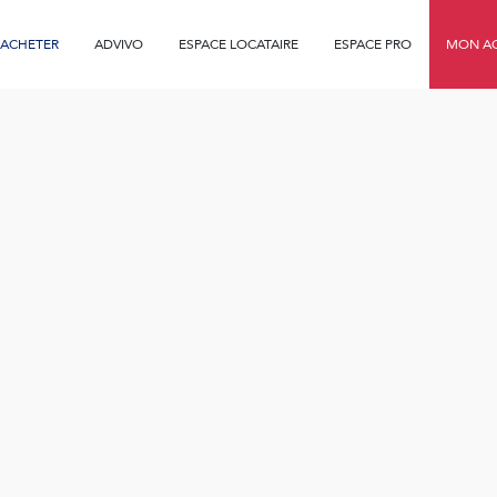
ACHETER
ADVIVO
ESPACE LOCATAIRE
ESPACE PRO
MON AG