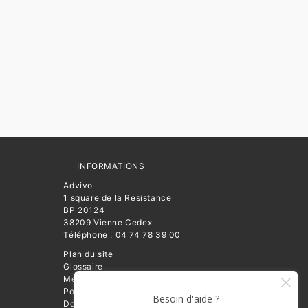
INFORMATIONS
Advivo
1 square de la Resistance
BP 20124
38209 Vienne Cedex
Téléphone : 04 74 78 39 00
Plan du site
Glossaire
Mentions légales
Politique de Protection des
Données