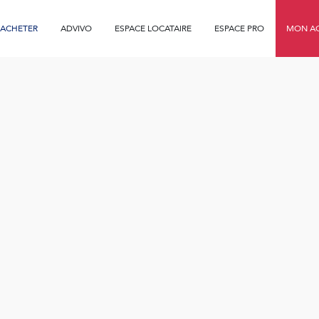
ACHETER
ADVIVO
ESPACE LOCATAIRE
ESPACE PRO
MON AG