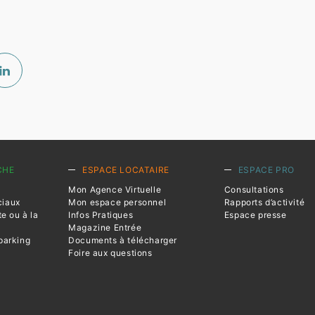
CHE
ESPACE LOCATAIRE
ESPACE PRO
Mon Agence Virtuelle
Consultations
ciaux
Mon espace personnel
Rapports d’activité
te ou à la
Infos Pratiques
Espace presse
Magazine Entrée
parking
Documents à télécharger
Foire aux questions