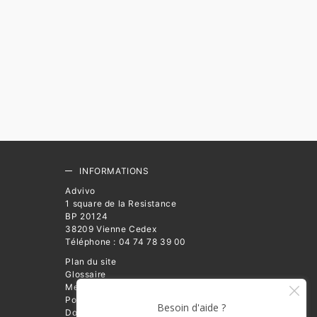
INFORMATIONS
Advivo
1 square de la Resistance
BP 20124
38209 Vienne Cedex
Téléphone : 04 74 78 39 00
Plan du site
Glossaire
Mentions légales
Politique de Protection des
Données