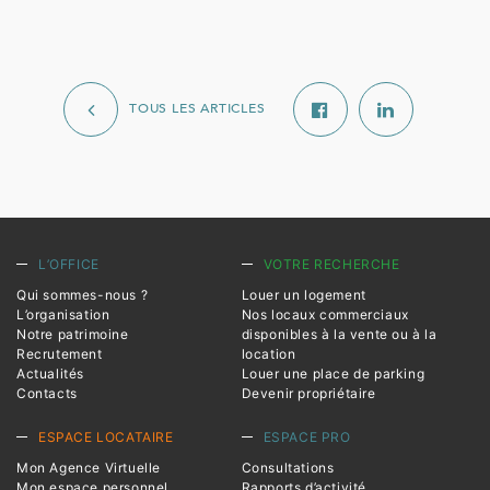
TOUS LES ARTICLES
L’OFFICE
VOTRE RECHERCHE
Qui sommes-nous ?
Louer un logement
L’organisation
Nos locaux commerciaux
Notre patrimoine
disponibles à la vente ou à la
Recrutement
location
Actualités
Louer une place de parking
Contacts
Devenir propriétaire
ESPACE LOCATAIRE
ESPACE PRO
Mon Agence Virtuelle
Consultations
Mon espace personnel
Rapports d’activité