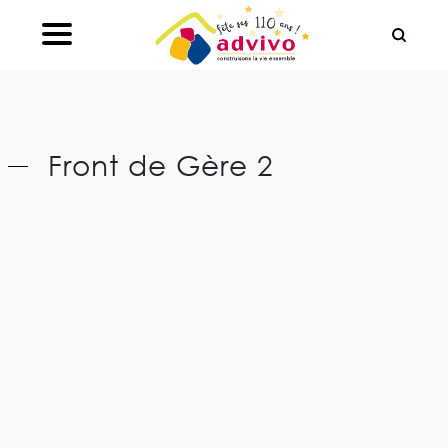
Ouvrir le Chatbot
Front de Gère 2