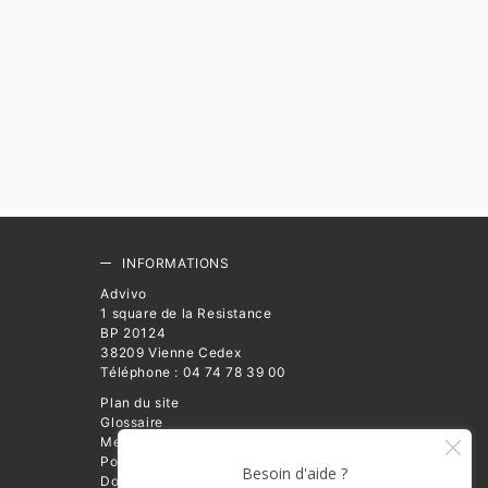
INFORMATIONS
Advivo
1 square de la Resistance
BP 20124
38209 Vienne Cedex
Téléphone : 04 74 78 39 00
Plan du site
Glossaire
Mentions légales
Politique de Protection des
Données