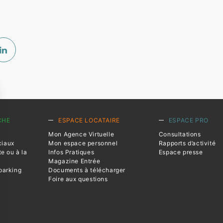
CHE
ESPACE LOCATAIRE
ESPACE PRO
Mon Agence Virtuelle
Consultations
ciaux
Mon espace personnel
Rapports d’activité
te ou à la
Infos Pratiques
Espace presse
Magazine Entrée
parking
Documents à télécharger
Foire aux questions