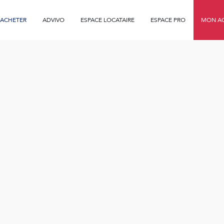
ACHETER
ADVIVO
ESPACE LOCATAIRE
ESPACE PRO
MON AG