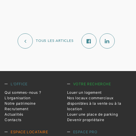
TOUS LES ARTICLES
L’OFFICE
VOTRE RECHERCHE
Qui sommes-nous ?
Louer un logement
L’organisation
Nos locaux commerciaux
Notre patrimoine
disponibles à la vente ou à la
Recrutement
location
Actualités
Louer une place de parking
Contacts
Devenir propriétaire
ESPACE LOCATAIRE
ESPACE PRO