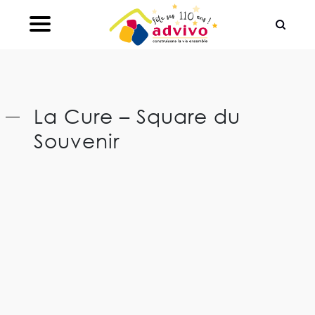
Ouvrir le Chatbot
La Cure – Square du
Souvenir