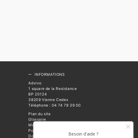
INFORMATIONS
Advivo
1 square de la Resistance
BP 20124
38209 Vienne Cedex
Téléphone : 04 74 78 39 00
Plan du site
Glossaire
Mentions légales
Politique de Protection des
Données