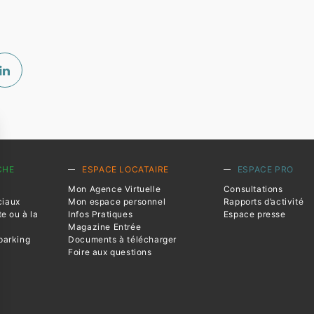
CHE
ESPACE LOCATAIRE
ESPACE PRO
Mon Agence Virtuelle
Consultations
ciaux
Mon espace personnel
Rapports d’activité
te ou à la
Infos Pratiques
Espace presse
Magazine Entrée
parking
Documents à télécharger
Foire aux questions