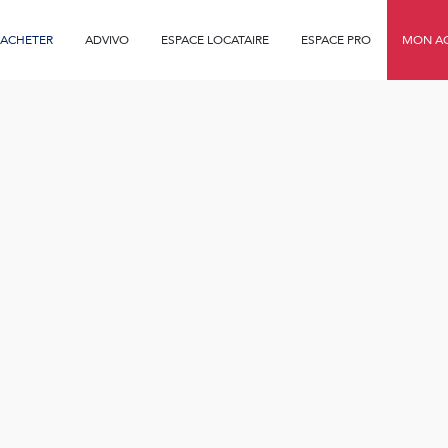
ACHETER
ADVIVO
ESPACE LOCATAIRE
ESPACE PRO
MON AG