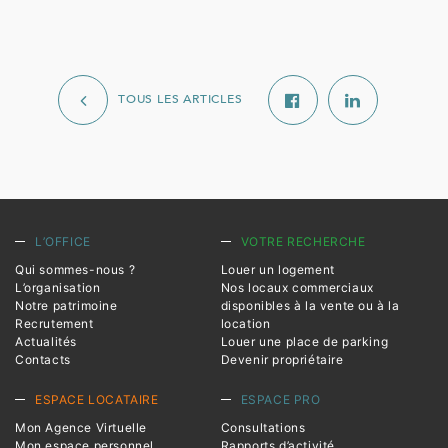
TOUS LES ARTICLES
L’OFFICE
VOTRE RECHERCHE
Qui sommes-nous ?
Louer un logement
L’organisation
Nos locaux commerciaux
Notre patrimoine
disponibles à la vente ou à la
Recrutement
location
Actualités
Louer une place de parking
Contacts
Devenir propriétaire
ESPACE LOCATAIRE
ESPACE PRO
Mon Agence Virtuelle
Consultations
Mon espace personnel
Rapports d’activité